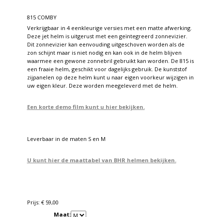
815 COMBY
Verkrijgbaar in 4 eenkleurige versies met een matte afwerking.
Deze jet helm is uitgerust met een geïntegreerd zonnevizier.
Dit zonnevizier kan eenvouding uitgeschoven worden als de
zon schijnt maar is niet nodig en kan ook in de helm blijven
waarmee een gewone zonnebril gebruikt kan worden. De 815 is
een fraaie helm, geschikt voor dagelijks gebruik. De kunststof
zijpanelen op deze helm kunt u naar eigen voorkeur wijzigen in
uw eigen kleur. Deze worden meegeleverd met de helm.
Een korte demo film kunt u hier bekijken.
Leverbaar in de maten S en M
U kunt hier de maattabel van BHR helmen bekijken.
Prijs: € 59,00
Maat: