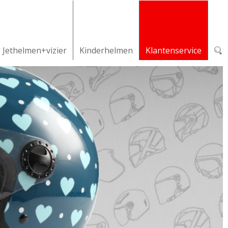
Jethelmen+vizier
Kinderhelmen
Klantenservice