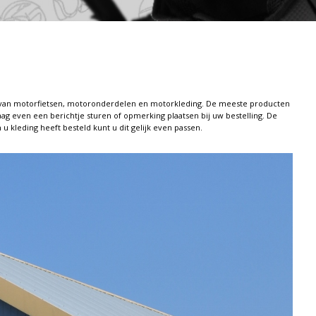
op van motorfietsen, motoronderdelen en motorkleding. De meeste producten
ag even een berichtje sturen of opmerking plaatsen bij uw bestelling. De
u kleding heeft besteld kunt u dit gelijk even passen.