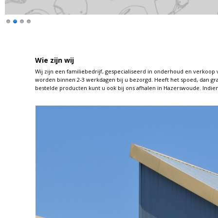
Wie zijn wij
Wij zijn een familiebedrijf, gespecialiseerd in onderhoud en verko
worden binnen 2-3 werkdagen bij u bezorgd. Heeft het spoed, dan gra
bestelde producten kunt u ook bij ons afhalen in Hazerswoude. Indien 