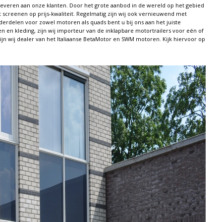
 leveren aan onze klanten. Door het grote aanbod in de wereld op het gebied
screenen op prijs-kwaliteit. Regelmatig zijn wij ook vernieuwend met
rdelen voor zowel motoren als quads bent u bij ons aan het juiste
 en kleding, zijn wij importeur van de inklapbare motortrailers voor eén of
jn wij dealer van het Italiaanse BetaMotor en SWM motoren. Kijk hiervoor op