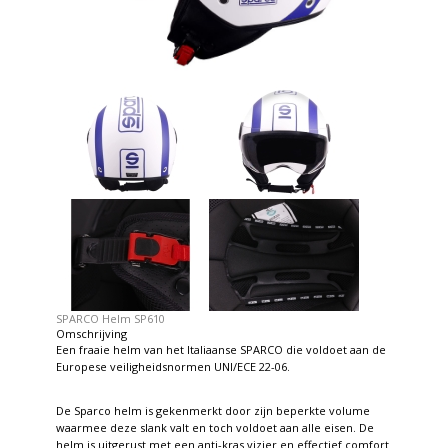
SPARCO Helm SP610
Omschrijving
Een fraaie helm van het Italiaanse SPARCO die voldoet aan de
Europese veiligheidsnormen UNI/ECE 22-06.
De Sparco helm is gekenmerkt door zijn beperkte volume
waarmee deze slank valt en toch voldoet aan alle eisen. De
helm is uitgerust met een anti-kras vizier en effectief comfort